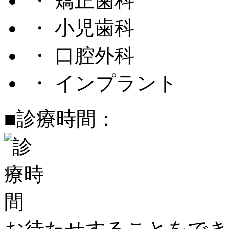
・ 矯正歯科
・ 小児歯科
・ 口腔外科
・ インプラント
■診療時間：