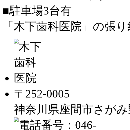
■駐車場3台有
「木下歯科医院」の張り
〒252-0005
神奈川県座間市さがみ野2-