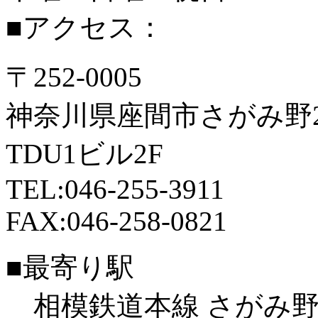
■アクセス：
〒252-0005
神奈川県座間市さがみ野2-
TDU1ビル2F
TEL:046-255-3911
FAX:046-258-0821
■最寄り駅
相模鉄道本線 さがみ