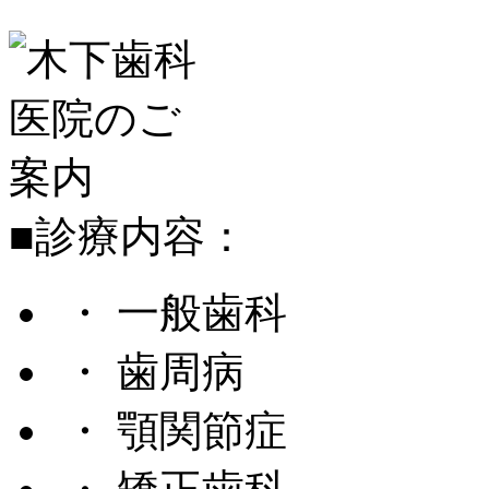
■診療内容：
・ 一般歯科
・ 歯周病
・ 顎関節症