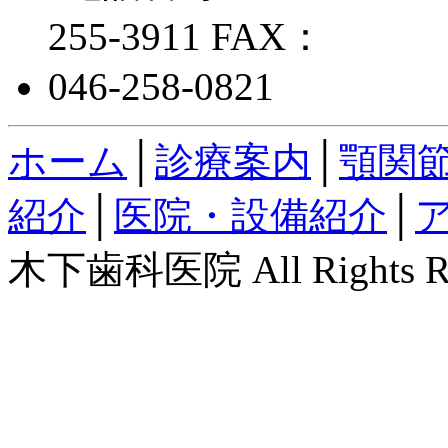
ホーム
│
診療案内
│
顎関
紹介
│
医院・設備紹介
│
木下歯科医院 All Rights Re